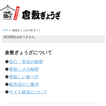
TOP
>
倉敷ぎょうざの冬ギフト
該当商品はありません。
倉敷ぎょうざについて
◆
安心・安全の秘密
◆
美味しさの秘密
◆
美味しい食べ方
◆
販売店のご案内
◆
サイト統合について